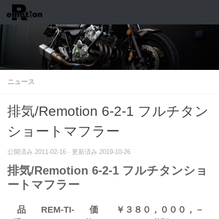
コンテンツへスキップ
ニュース
排気/Remotion 6-2-1 フルチタン
ショートマフラー
公開済み
2011-02-16
· 更新済み
2019-10-26
排気/Remotion 6-2-1 フルチタンショ
ートマフラー
品
REM-TI-
価
￥３８０，０００，－