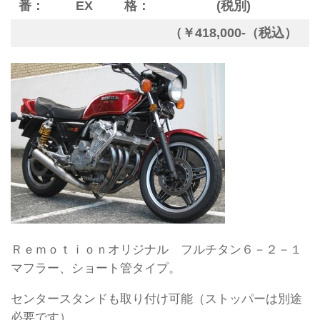
番：
EX
格：
(税別)
（￥418,000-（税込）
Ｒｅｍｏｔｉｏｎオリジナル フルチタン６－２－１
マフラー、ショート管タイプ。
センタースタンドも取り付け可能（ストッパーは別途
必要です）。