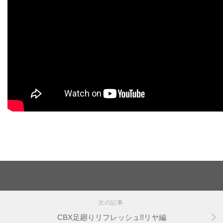
次の記事
CBX足廻りリフレッシュ!!リヤ編