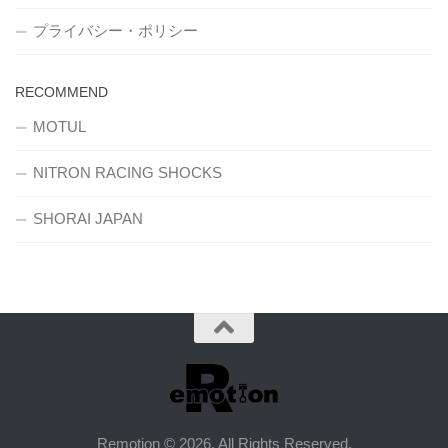
プライバシー・ポリシー
RECOMMEND
MOTUL
NITRON RACING SHOCKS
SHORAI JAPAN
Remotion © 2026. All Rights Reserved.