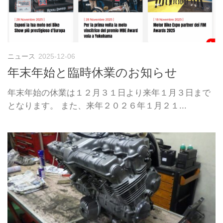
ニュース
2025-12-06
年末年始と臨時休業のお知らせ
年末年始の休業は１２月３１日より来年１月３日まで
となります。 また、来年２０２６年１月２１...