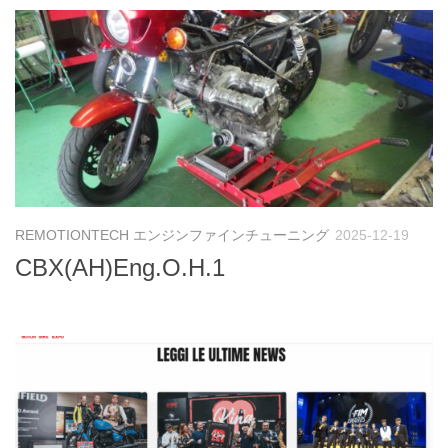
REMOTIONTECH エンジンファインチューニング
2025-12-19
CBX(AH)Eng.O.H.1