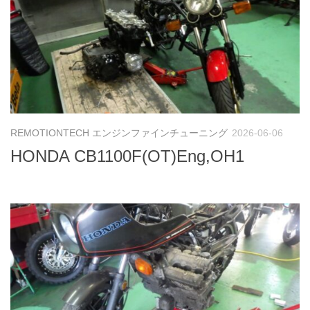
REMOTIONTECH エンジンファインチューニング
2026-06-06
HONDA CB1100F(OT)Eng,OH1