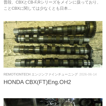
普段、CBXとCB-F,Rシリーズをメインに扱っており、
ことCBXに関しては少なくとも日本...
REMOTIONTECH エンジンファインチューニング
2026-06-14
HONDA CBX(FT)Eng.OH2