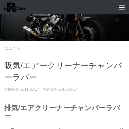
コンテンツへスキップ
ニュース
吸気/エアークリーナーチャンバ
ーラバー
公開済み
2011-03-17
· 更新済み
2018-03-17
排気/エアクリーナーチャンバーラバ
ー