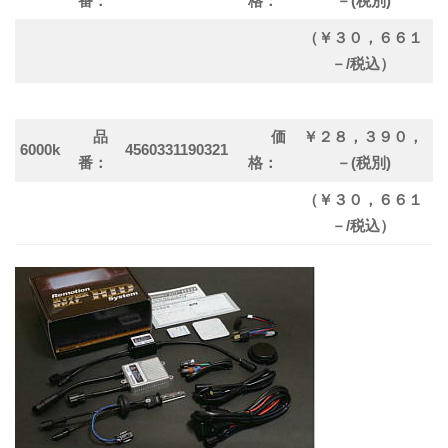
番：
格：
－(税別)
（￥３０，６６１
－/税込）
品
価
￥２８，３９０，
6000k
4560331190321
番：
格：
－(税別)
（￥３０，６６１
－/税込）