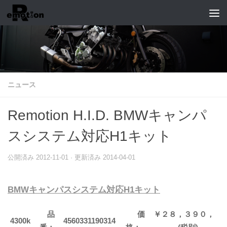
コンテンツへスキップ
ニュース
Remotion H.I.D. BMWキャンパ
スシステム対応H1キット
公開済み
2012-11-01
· 更新済み
2014-04-01
BMWキャンパスシステム対応H1キット
品
価
￥２８，３９０，
4300k
4560331190314