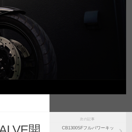
次の記事
VALVE開
CB1300SFフルパワーキッ