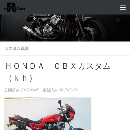
コンテンツへスキップ
カスタム車両
ＨＯＮＤＡ ＣＢＸカスタム
（ｋｈ）
公開済み
2017-02-05
· 更新済み
2017-02-07