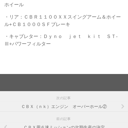
ホイール
・リア：ＣＢＲ１１００ＸＸスイングアーム＆ホイー
ル+ＣＢ１０００ＳＦブレーキ
・キャブレター：Ｄｙｎｏ ｊｅｔ ｋｉｔ ＳＴ-
Ⅲ+パワーフィルター
次の記事
ＣＢＸ（ｎｋ）エンジン オーバーホール②
前の記事
ＣＢＸ用６速ミッションの次期生産の決定