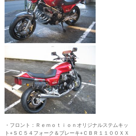
・フロント：Ｒｅｍｏｔｉｏｎオリジナルステムキッ
ト+ＳＣ５４フォーク＆ブレーキ+ＣＢＲ１１００ＸＸ