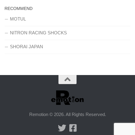
RECOMMEND
MOTUL
NITRON RACING SHOCKS
SHORAI JAPAN
Remotion © 2026. All Rights Reserved.