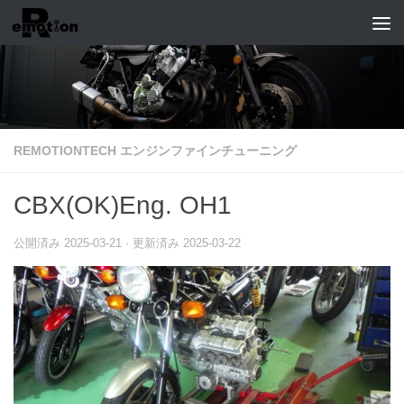
コンテンツへスキップ
REMOTIONTECH エンジンファインチューニング
CBX(OK)Eng. OH1
公開済み
2025-03-21
· 更新済み
2025-03-22