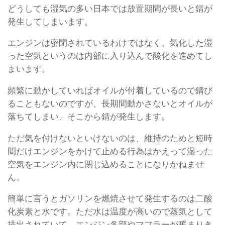
どうしても湿気の多い日本では放置期間が長いと錆が
発生してしまいます。
エンジンは密閉されているわけではなく、気化した湿
った空気というのは内部に入り込んで酸化を進めてし
まいます。
頻繁に動かしていればオイルが付着しているので錆び
ることもないのですが、長期間動かさないとオイルが
落ちてしまい、そこから錆が発生します。
ただ気を付けないといけないのは、維持のためと短時
間だけエンジンをかけて止める行為はかえって湿った
空気をエンジン内に閉じ込めることになりかねませ
ん。
簡単に言うとガソリンを燃焼させて発生するのは二酸
化炭素と水です。ただ水は温度が高いので蒸気として
排出されていて、エンジン各部やマフラーが暖まりき